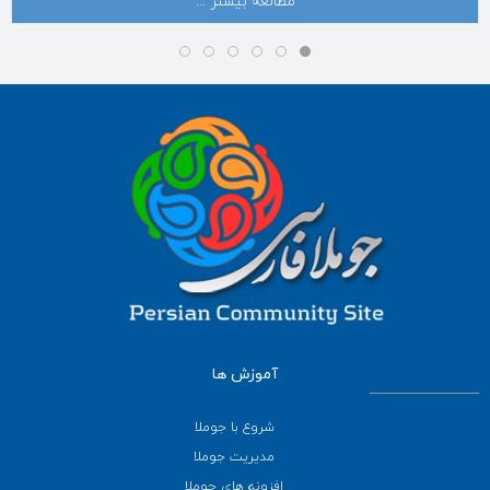
مطالعه بیشتر ...
آموزش ها
شروع با جوملا
مدیریت جوملا
افزونه های جوملا