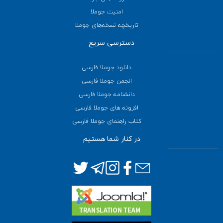
امنیت جوملا
تاریخچه نسخه‌های جوملا
دسترسی سریع
دانلود جوملا فارسی
انجمن جوملا فارسی
دانشنامه جوملا فارسی
افزونه های جوملا فارسی
کتاب راهنمای جوملا فارسی
در کنار شما هستیم