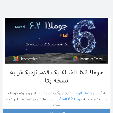
جوملا 6.2 آلفا 3؛ یک قدم نزدیک‌تر به
نسخه بتا
به گزارش
جوملا فارسی
مترجم برگزیده جوملا در ایران، پروژه جوملا با
خرسندی، نسخه
جوملا 6.2 آلفا 3
را برای آزمایش در دسترس قرار داده
است.