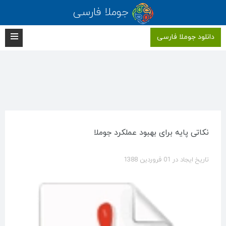
جوملا فارسی
دانلود جوملا فارسی
نکاتی پایه برای بهبود عملکرد جوملا
تاریخ ایجاد در 01 فروردين 1388