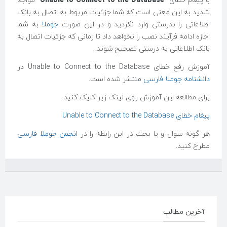
با پیغام خطای "
Unable to Connect to the Database
" مواجه
شدید به این معنی است که شما جزئیات مربوط به اتصال به بانک
اطلاعاتی را بدرستی وارد نکردید و در این صورت
جوملا
به شما
اجازه ادامه فرآیند نصب را نخواهد داد تا زمانی که جزئیات اتصال به
بانک اطلاعاتی به درستی تصحیح شوند.
آموزش‌ رفع خطای Unable to Connect to the Database در
دانشنامه جوملا فارسی
منتشر شده است.
برای مطالعه این آموزش روی لینک‌ زیر کلیک کنید.
پیغام خطای Unable to Connect to the Database
هر گونه سوال و یا بحث در این رابطه را در
انجمن جوملا فارسی
مطرح کنید.
آخرین مطالب