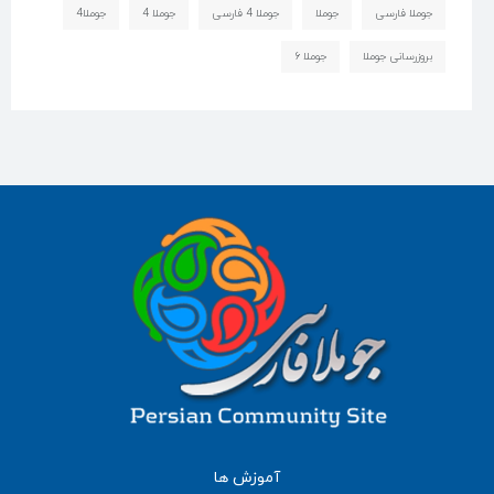
جوملا فارسی
جوملا
جوملا 4 فارسی
جوملا 4
جوملا4
بروزرسانی جوملا
جوملا ۶
آموزش ها