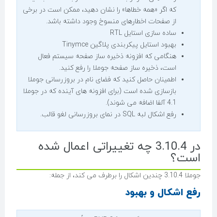
که اگر «همه خطاها» را نشان دهید، ممکن است در برخی
از صفحات اخطارهای منسوخ وجود داشته باشد.
ساده سازی استایل RTL
بهبود استایل پیکربندی پلاگین Tinymce
هنگامی که افزونه ذخیره ساز صفحه سیستم فعال
است، ذخیره ساز صفحه جوملا را رفع کنید.
اطمینان حاصل کنید که فضای نام در بروزرسانی جوملا
بازسازی شده است (برای افزونه های آینده که در جوملا
4.1 آلفا اضافه می شوند).
رفع اشکال لبه SQL در نمای بروزرسانی لغو قالب.
در 3.10.4 چه تغییراتی اعمال شده
است؟
جوملا 3.10.4 چندین اشکال را برطرف می کند، از جمله:
رفع اشکال و بهبود