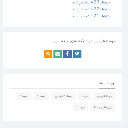
جوملا 4.2.3 منتشر شد
جوملا 4.2.2 منتشر شد
جوملا 4.2.1 منتشر شد
جوملا فارسی در شبکه های اجتماعی
برچسب‌ها
جوملا فارسی
جوملا
جوملا 4 فارسی
جوملا 4
جوملا4
بروزرسانی جوملا
جوملا ۶