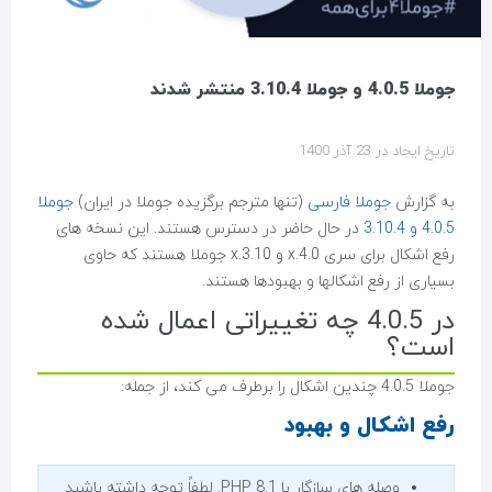
جوملا 4.0.5 و جوملا 3.10.4 منتشر شدند
تاریخ ایجاد در 23 آذر 1400
به گزارش
جوملا فارسی
(تنها مترجم برگزیده جوملا در ایران)
جوملا
4.0.5 و 3.10.4
در حال حاضر در دسترس هستند. این نسخه های
رفع اشکال برای سری 4.0.x و 3.10.x جوملا هستند که حاوی
بسیاری از رفع اشکالها و بهبودها هستند.
در 4.0.5 چه تغییراتی اعمال شده
است؟
جوملا 4.0.5 چندین اشکال را برطرف می کند، از جمله:
رفع اشکال و بهبود
وصله های سازگار با PHP 8.1. لطفاً توجه داشته باشید