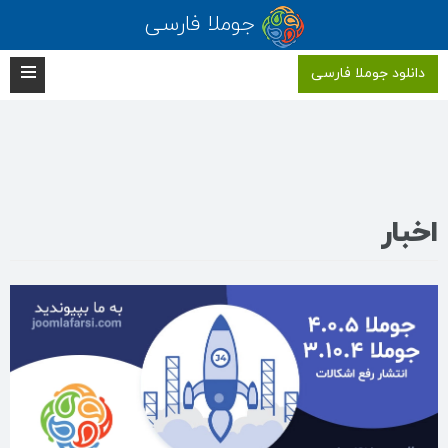
جوملا فارسی
دانلود جوملا فارسی
اخبار