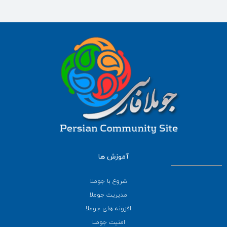
آموزش ها
شروع با جوملا
مدیریت جوملا
افزونه های جوملا
امنیت جوملا