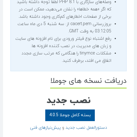
وصله‌های سازگاری با PHP 8.1 لطفاً توجه داشته باشید
که اگر «همه خطاها» را نشان می‌دهید، ممکن است در
برخی از صفحات اخطارهای کم‌کاری وجود داشته باشد.
بروزرسانی cacert.pem از: سه شنبه 5 دی ماه ساعت
03:12:05 به وقت GMT.
رفع اشتباه نوع فیلتر ورودی برای نام افزونه های سایت
و زبان های مدیریت در نصب کننده افزونه ها.
مشکلات tinymce را هنگامی که مرتب سازی مجدد
اتفاق می افتد، برطرف کنید.
دریافت نسخه های جوملا
نصب جدید
بسته کامل جوملا 4.0.5
دستورالعمل نصب جدید
و
پیش‌نیازهای فنی