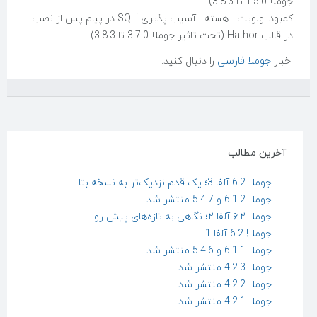
جوملا 1.5.0 تا 3.8.3)
کمبود اولویت - هسته - آسیب پذیری SQLi در پیام پس از نصب
در قالب Hathor (تحت تاثیر جوملا 3.7.0 تا 3.8.3)
اخبار
جوملا فارسی
را دنبال کنید.
آخرین مطالب
جوملا 6.2 آلفا 3؛ یک قدم نزدیک‌تر به نسخه بتا
جوملا 6.1.2 و 5.4.7 منتشر شد
جوملا ۶.۲ آلفا ۲؛ نگاهی به تازه‌های پیش رو
جوملا! 6.2 آلفا 1
جوملا 6.1.1 و 5.4.6 منتشر شد
جوملا 4.2.3 منتشر شد
جوملا 4.2.2 منتشر شد
جوملا 4.2.1 منتشر شد