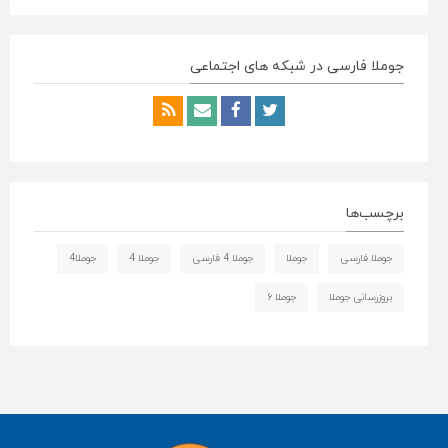
جوملا فارسی در شبکه های اجتماعی
برچسب‌ها
جوملا فارسی
جوملا
جوملا 4 فارسی
جوملا 4
جوملا4
بروزرسانی جوملا
جوملا ۶