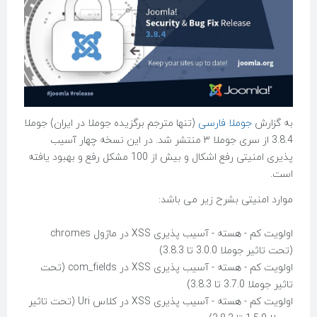
به گزارش
جوملا فارسی
(تنها مترجم برگزیده جوملا در ایران) جوملا
3.8.4 از سری جوملا ۳ منتشر شد. در این نسخه چهار آسیب
پذیری امنیتی رفع اشکال و بیش از 100 مشکل رفع و بهبود یافته
است.
موارد امنیتی بشرح زیر می باشد:
اولویت کم - هسته - آسیب پذیری XSS در ماژول chromes
(تحت تاثیر جوملا 3.0.0 تا 3.8.3)
اولویت کم - هسته - آسیب پذیری XSS در com_fields (تحت
تاثیر جوملا 3.7.0 تا 3.8.3)
اولویت کم - هسته - آسیب پذیری XSS در کلاس Uri (تحت تاثیر