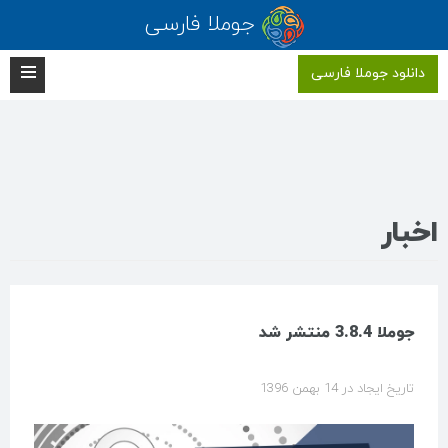
جوملا فارسی
دانلود جوملا فارسی
اخبار
جوملا 3.8.4 منتشر شد
تاریخ ایجاد در 14 بهمن 1396