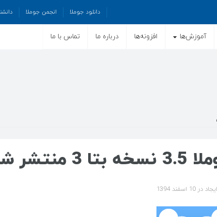
دانلود جوملا
انجمن جوملا
دانشن
آموزش‌ها
افزونه‌ها
درباره ما
تماس با ما
نسخه بتا 3 منتشر شد
در 10 اسفند 1394