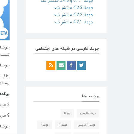
جوملا 6.1.1 و 5.4.6 منتشر شد
جوملا 4.2.3 منتشر شد
جوملا 4.2.2 منتشر شد
جوملا 4.2.1 منتشر شد
جوملا 3.5 نسخه بتا 3 منتشر شد. به 
جوملا فارسی در شبکه های اجتماعی
تست و
جوملا 3 آخرین نسخه عمده از سری مدیریت محتوای جوملا می‌باشد. جوملا 3.5 ششمین سری از این نسخه می‌باشد ک
نسخه 
برنامه
برچسب‌ها
2 مارس 2016 برابر با 12 اسفند ماه 1394 - نسخه RC
جوملا فارسی
جوملا
9 مارس 2016 برابر با 19 اسفند ماه 1394 نسخه پایدار 3.5
جوملا 4 فارسی
جوملا 4
جوملا4
جوملا 3.5 فارسی پس از انتشار نسخه نهایی جوملا منتشر خ