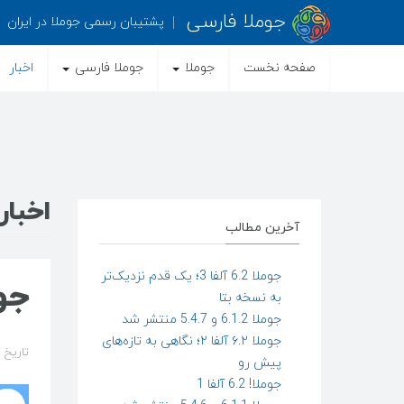
جوملا فارسی
پشتیبان رسمی جوملا در ایران
صفحه نخست
جوملا
جوملا فارسی
اخبار
اخبار
آخرین مطالب
جوملا 6.2 آلفا 3؛ یک قدم نزدیک‌تر
جوملا 3.5 
به نسخه بتا
جوملا 6.1.2 و 5.4.7 منتشر شد
جوملا ۶.۲ آلفا ۲؛ نگاهی به تازه‌های
تاریخ ایجاد 
پیش رو
جوملا! 6.2 آلفا 1