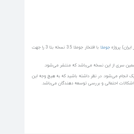
ایران) پروژه
جوملا
با افتخار جوملا 3.5 نسخه بتا 3 را جهت
ه 3.4 به نسخه 3.5 به راحتی تنها با یک کلیک انجام می‌شود. در نظر داشته باشید که به هیچ وجه این
 اشکالات احتمالی و بررسی توسعه دهندگان می‌باشد.