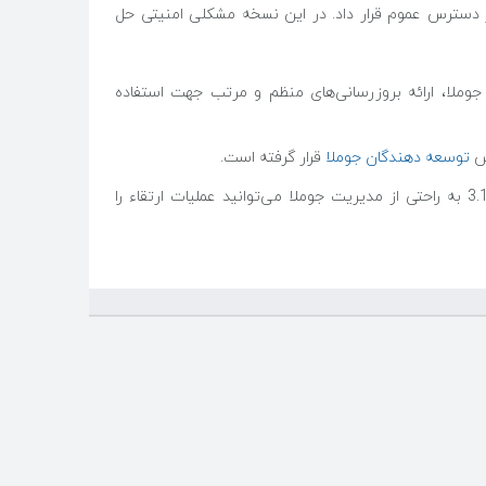
را برای دانلود در دسترس عموم قرار داد. در این نسخه مشکلی امنیتی حل
جوملا، ارائه بروزرسانی‌های منظم و مرتب جهت استفاده
خش
توسعه دهندگان جوملا
قرار گرفته است.
برای ارتقاء از جوملا 3.0 به جوملا 3.1 به راحتی از مدیریت جوملا می‌توانید عملیات ارتقاء را