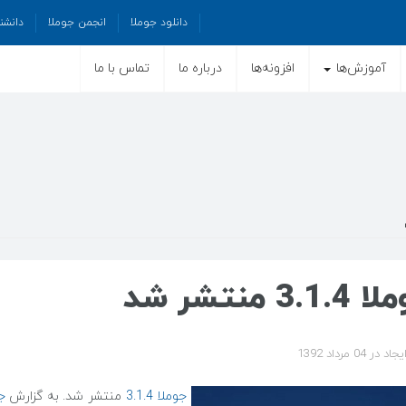
دانلود جوملا
انجمن جوملا
دانشن
آموزش‌ها
افزونه‌ها
درباره ما
تماس با ما
3.1. منتشر شد
در 04 مرداد 1392
جوملا 3.1.4
منتشر شد. به گزارش
ج