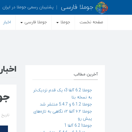
جوملا فارسی
پشتیبان رسمی جوملا در ایران
صفحه نخست
جوملا
جوملا فارسی
اخبار
اخبار
آخرین مطالب
جوملا 6.2 آلفا 3؛ یک قدم نزدیک‌تر
جوملا 4
به نسخه بتا
جوملا 6.1.2 و 5.4.7 منتشر شد
جوملا ۶.۲ آلفا ۲؛ نگاهی به تازه‌های
تاریخ ایجاد 
پیش رو
جوملا! 6.2 آلفا 1