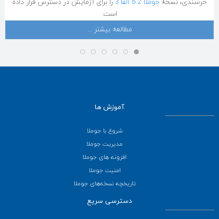
خرسندی، نسخه
جوملا 6.2 آلفا 3
را برای آزمایش در دسترس قرار داده
است.
مطالعه بیشتر ...
آموزش ها
شروع با جوملا
مدیریت جوملا
افزونه های جوملا
امنیت جوملا
تاریخچه نسخه‌های جوملا
دسترسی سریع