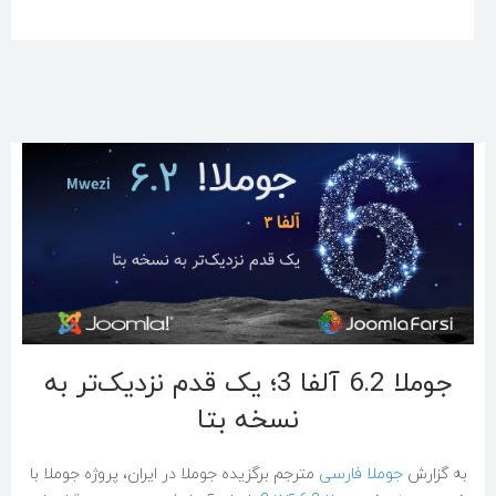
جوملا 6.2 آلفا 3؛ یک قدم نزدیک‌تر به
نسخه بتا
به گزارش
جوملا فارسی
مترجم برگزیده جوملا در ایران، پروژه جوملا با