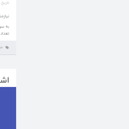
تاریخ ایجاد 
نیازمن
به سو
تعداد 
جو
اشت