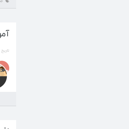
جو
آمو
تاریخ ایجاد 