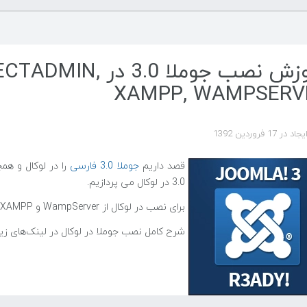
آموزش نصب جوملا 0
XAMPP, WAMPSERV
ر 17 فروردين 1392
قصد داریم
جوملا 3.0 فارسی
را در لوکال و ه
3.0 در لوکال می پردازیم.
برای نصب در لوکال از WampServer و XAMPP استفاده می‌کنیم.
شرح کامل نصب جوملا در لوکال در لینک‌های زی