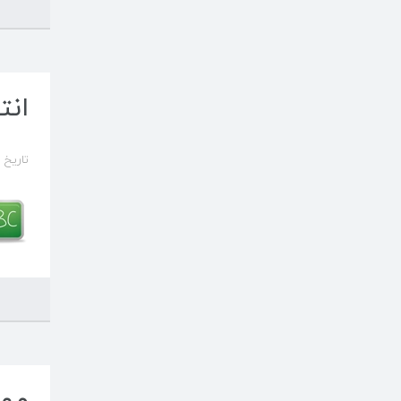
انت
تاریخ ایجاد