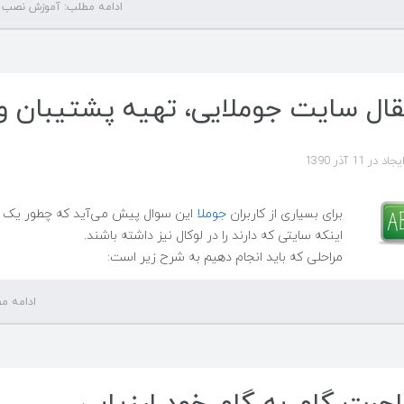
ادامه مطلب: آموزش نصب جوملا 3.0 در irectAdmin, XAMPP, WampServer
قال سایت جوملایی، تهیه پشتیبان و ب
 در 11 آذر 1390
برای بسیاری از کاربران
جوملا
این سوال پیش می‌آید که چطور یک سایت
اینکه سایتی که دارند را در لوکال نیز داشته باشند.
مراحلی که باید انجام دهیم به شرح زیر است:
ادامه مط