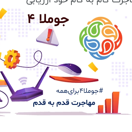
جرت گام به گام خود ارزیابی