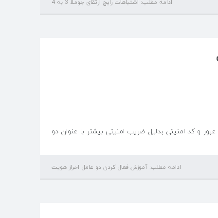
ادامه مطلب: اشتباهات رایج ارتقای جوملا 3 به 4
مز عبور و کد امنیتی بدلیل ضریب امنیتی بیشتر با عنوان دو
ادامه مطلب: آموزش فعال کردن دو عامل احراز هویت