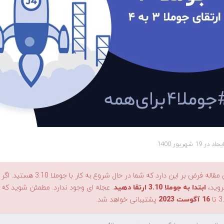
ر 19 شهریور 1400
این مقاله فرض بر این دار
ابتدا به جوملا 3.10 ارتقا دهید
تا
16 آگوست 2023
پشتیبانی خواهد شد.