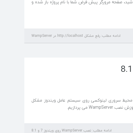
 باشید، صفحه مرورگر پیش فرض شما با نام پروژه باز شده و
ادامه مطلب: رفع مشکل http://localhost در WampServer
 ساز محیط سروری لینوکسی روی سیستم عامل ویندوز مشکل
Wa می پردازیم.
ادامه مطلب: نصب WampServer روی ویندوز 7 و 8.1