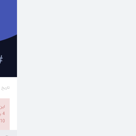
تاریخ ایجاد د
4 بروید،
3.10 