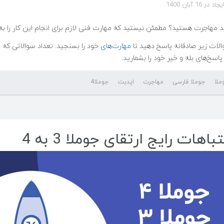
در 16 آبان 1400
د مهاجرت هستید؟ مطمئن نیستید که مهارت فنی لازم برای انجام این کار را به 
الات زیر صادقانه پاسخ دهید تا
مهارت‌های
خود را بسنجید. تعداد سوالاتی که به
پاسخ‌های بله و خیر خود را بشمارید.
ملا
جوملا فارسی
مهاجرت
اپدیت
جوملا4
باهات رایج ارتقای جوملا 3 به 4